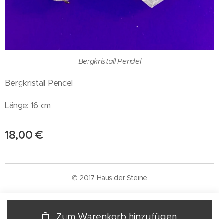
Bergkristall Pendel
Bergkristall Pendel
Länge: 16 cm
18,00
€
© 2017 Haus der Steine
Zum Warenkorb hinzufügen