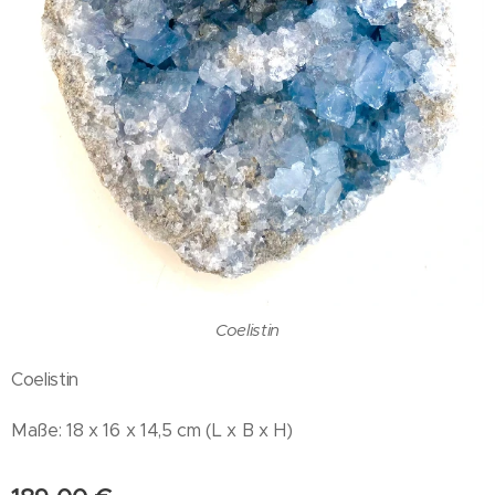
Coelistin
Coelistin
Maße: 18 x 16 x 14,5 cm (L x B x H)