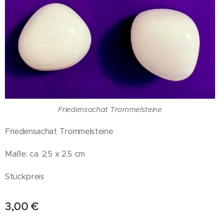
Friedensachat Trommelsteine
Friedensachat Trommelsteine
Maße: ca. 2,5 x 2,5 cm
Stückpreis
3,00
€