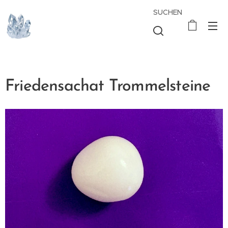
SUCHEN
Friedensachat Trommelsteine