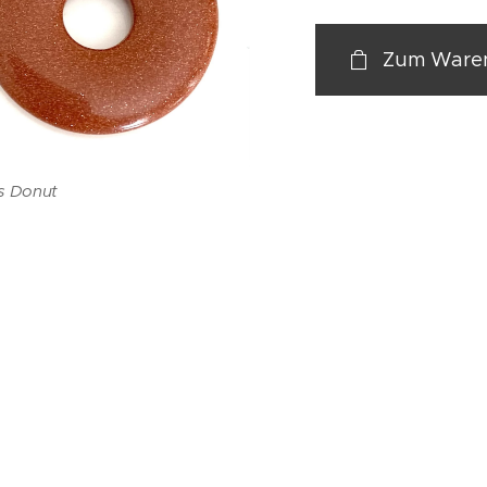
Zum Waren
ss Donut