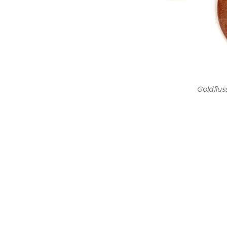
Goldflu