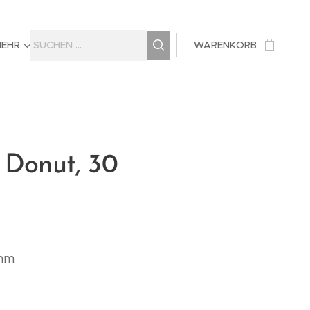
MEHR
WARENKORB
 Donut, 30
 mm