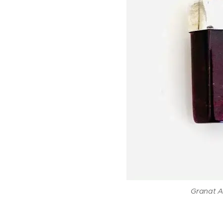
Granat 