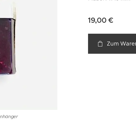
19,00
€
Zum Waren
Anhänger