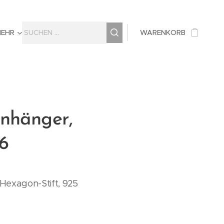
MEHR
WARENKORB
nhänger,
16
Hexagon-Stift, 925