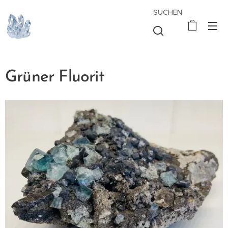
SUCHEN
Grüner Fluorit