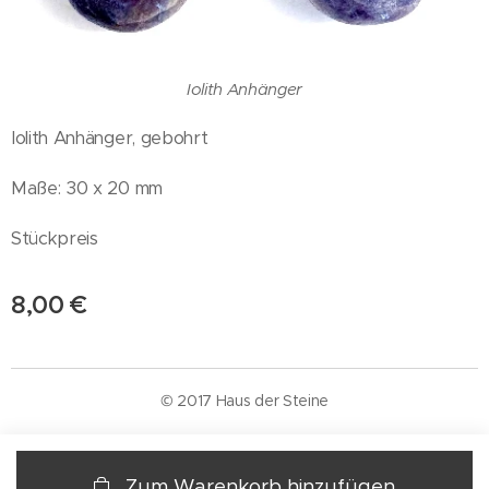
Iolith Anhänger
Iolith Anhänger, gebohrt
Maße: 30 x 20 mm
Stückpreis
8,00
€
© 2017 Haus der Steine
Zum Warenkorb hinzufügen