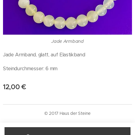
Jade Armband
Jade Armband, glatt, auf Elastikband
Steindurchmesser: 6 mm
12,00
€
© 2017 Haus der Steine