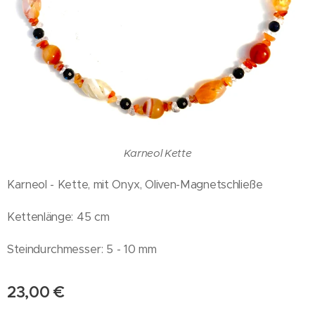
Karneol Kette
Karneol - Kette, mit Onyx, Oliven-Magnetschließe
Kettenlänge: 45 cm
Steindurchmesser: 5 - 10 mm
23,00
€