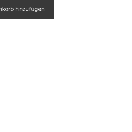
korb hinzufügen