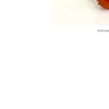
Karneo