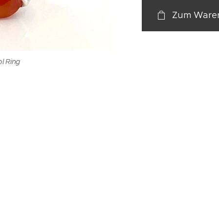
Zum Waren
l Ring