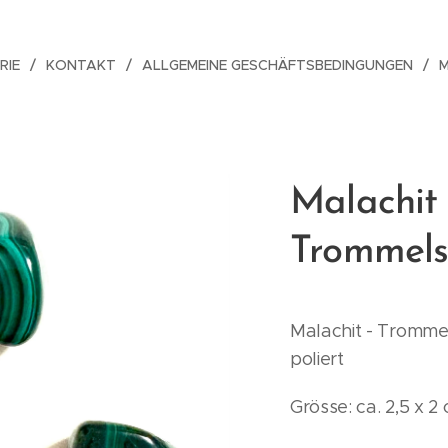
RIE
KONTAKT
ALLGEMEINE GESCHÄFTSBEDINGUNGEN
Malachit
Trommels
Malachit - Trommel
poliert
Grösse: ca. 2,5 x 2