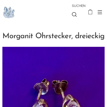
SUCHEN
Morganit Ohrstecker, dreieckig