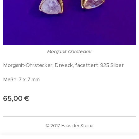
Morganit Ohrstecker
Morganit-Ohrstecker, Dreieck, facettiert, 925 Silber
Maße: 7 x 7 mm
65,00
€
© 2017 Haus der Steine