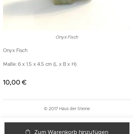
Onyx Fisch
Onyx Fisch
Maße: 6 x 1,5 x 4,5 cm (L x B x H)
10,00
€
© 2017 Haus der Steine
Zum Warenkorb hinzufügen