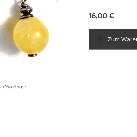
16,00
€
Zum Waren
it Ohrhänger