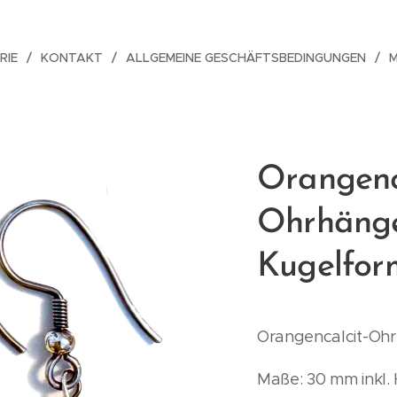
RIE
KONTAKT
ALLGEMEINE GESCHÄFTSBEDINGUNGEN
Orangenc
Ohrhänge
Kugelfor
Orangencalcit-Ohr
Maße: 30 mm inkl.