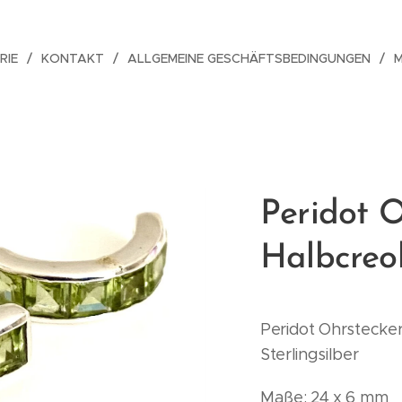
RIE
KONTAKT
ALLGEMEINE GESCHÄFTSBEDINGUNGEN
Peridot O
Halbcreol
Peridot Ohrstecker
Sterlingsilber
Maße: 24 x 6 mm