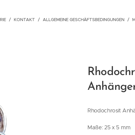
RIE
KONTAKT
ALLGEMEINE GESCHÄFTSBEDINGUNGEN
Rhodochr
Anhänger,
Rhodochrosit Anhä
Maße: 25 x 5 mm