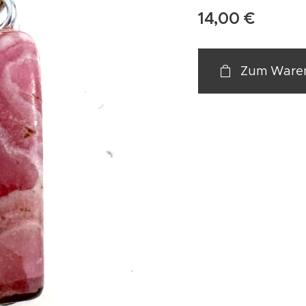
14,00
€
Zum Waren