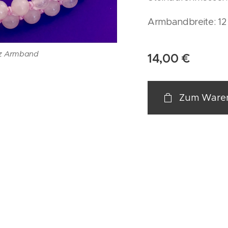
Armbandbreite: 1
z Armband
14,00
€
Zum Waren