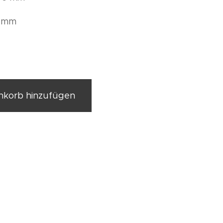
2 mm
korb hinzufügen