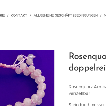
RIE
KONTAKT
ALLGEMEINE GESCHÄFTSBEDINGUNGEN
Rosenqua
doppelrei
Rosenquarz Armban
verstellbar
Steindurchmesser