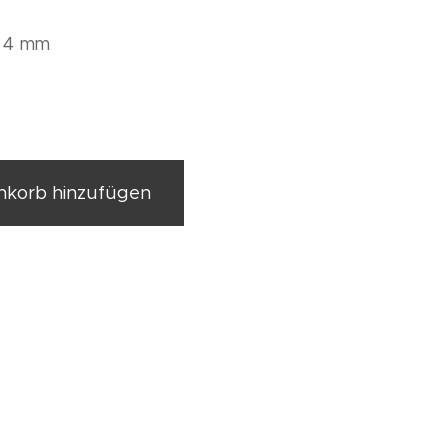
: 4 mm
korb hinzufügen