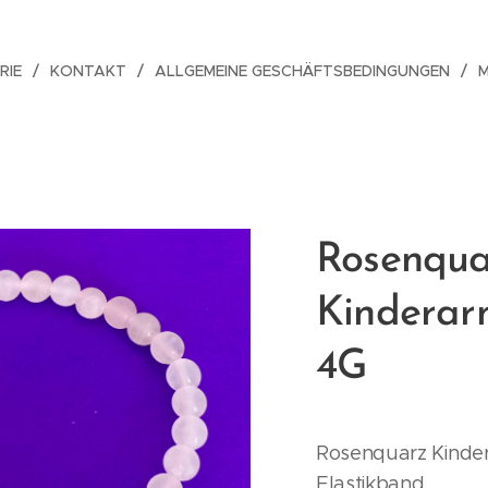
RIE
KONTAKT
ALLGEMEINE GESCHÄFTSBEDINGUNGEN
Rosenqua
Kinderar
4G
Rosenquarz Kinder
Elastikband