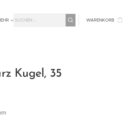
MEHR
WARENKORB
rz Kugel, 35
mm