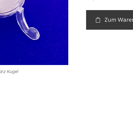
Zum Waren
rz Kugel