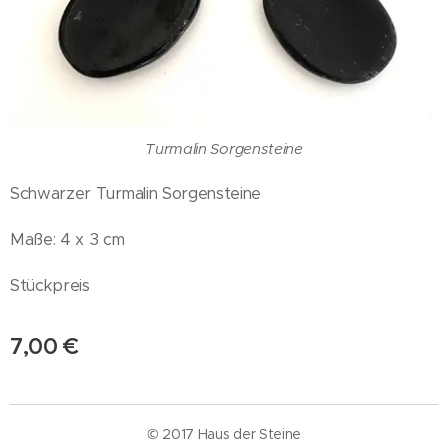
Turmalin Sorgensteine
Schwarzer Turmalin Sorgensteine
Maße: 4 x 3 cm
Stückpreis
7,00
€
© 2017 Haus der Steine