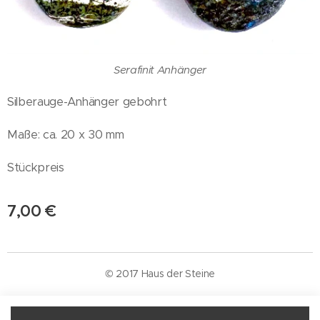
Serafinit Anhänger
Silberauge-Anhänger gebohrt
Maße: ca. 20 x 30 mm
Stückpreis
7,00
€
© 2017 Haus der Steine