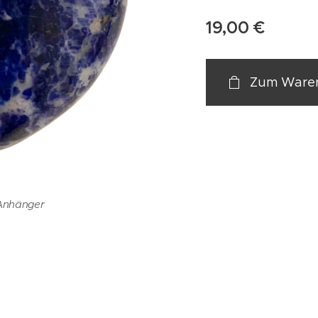
19,00
€
Zum Waren
 Anhänger