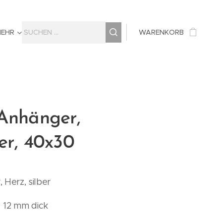
MEHR
WARENKORB
 Anhänger,
ber, 40x30
 Herz, silber
 12 mm dick