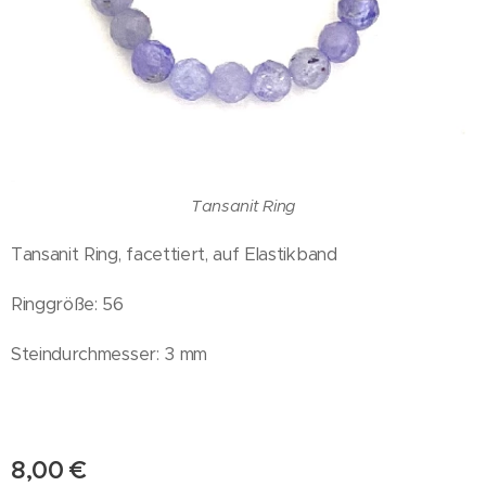
Tansanit Ring
Tansanit Ring, facettiert, auf Elastikband
Ringgröße: 56
Steindurchmesser: 3 mm
8,00
€