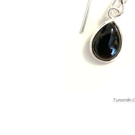
Turamlin 