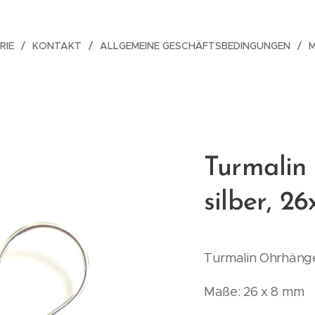
RIE
KONTAKT
ALLGEMEINE GESCHÄFTSBEDINGUNGEN
Turmalin
silber, 26
Turmalin Ohrhänger
Maße: 26 x 8 mm