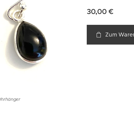
30,00
€
Zum Waren
Ohrhänger