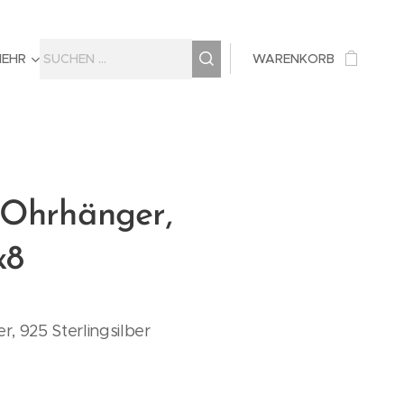
MEHR
WARENKORB
 Ohrhänger,
x8
, 925 Sterlingsilber