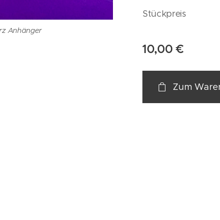
Stückpreis
rz Anhänger
10,00
€
Zum Waren